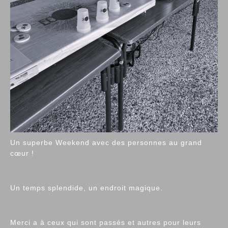
Un superbe Weekend avec des personnes au grand
cœur !
Un temps splendide, un endroit magique.
Merci a à ceux qui sont passés et autres pour leurs