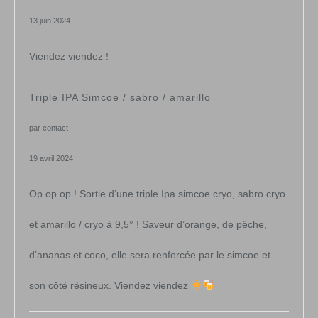
13 juin 2024
Viendez viendez !
Triple IPA Simcoe / sabro / amarillo
par contact
19 avril 2024
Op op op ! Sortie d’une triple Ipa simcoe cryo, sabro cryo
et amarillo / cryo à 9,5° ! Saveur d’orange, de pêche,
d’ananas et coco, elle sera renforcée par le simcoe et
son côté résineux. Viendez viendez