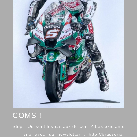
COMS
COMS !
!
Stop ! Ou sont les canaux de com ? Les existants
: – site avec sa newsletter : http://brasserie-