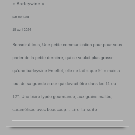
« Barleywine »
par contact
18 avril 2024
Bonsoir à tous, Une petite communication pour pour vous
parler de la petite dernière, qui se voulait plus grosse
qu’une barleywine En effet, elle ne fait « que 9° » mais a
tout de sa grande sœur qui devrait être dans les 11 ou
12°. Une bière typée gourmande, aux grains maltés,
:
caramélisée avec beaucoup…
Lire la suite
« Barleywine »