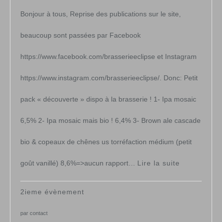
Bonjour à tous, Reprise des publications sur le site,
beaucoup sont passées par Facebook
https://www.facebook.com/brasserieeclipse et Instagram
https://www.instagram.com/brasserieeclipse/. Donc: Petit
pack « découverte » dispo à la brasserie ! 1- Ipa mosaic
6,5% 2- Ipa mosaic mais bio ! 6,4% 3- Brown ale cascade
bio & copeaux de chênes us torréfaction médium (petit
:
goût vanillé) 8,6%=>aucun rapport…
Lire la suite
Pack
2ieme évènement
de
par contact