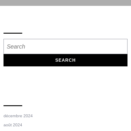
Search
Search
for:
Archives
décembre 2024
août 2024