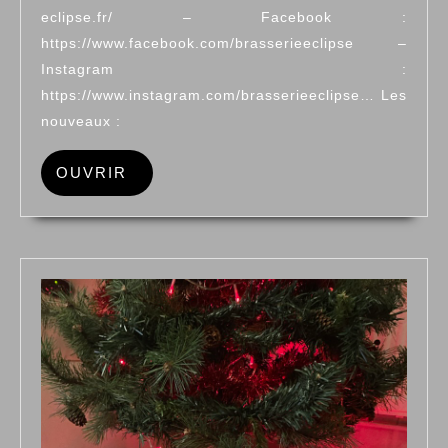
eclipse.fr/ – Facebook :
https://www.facebook.com/brasserieeclipse –
Instagram :
https://www.instagram.com/brasserieeclipse… Les
nouveaux :
OUVRIR
OUVRIR