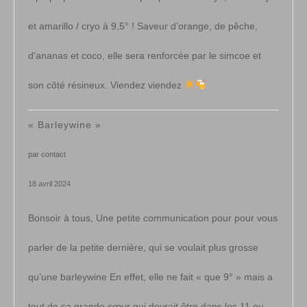
et amarillo / cryo à 9,5° ! Saveur d’orange, de pêche,
d’ananas et coco, elle sera renforcée par le simcoe et
son côté résineux. Viendez viendez
« Barleywine »
par contact
18 avril 2024
Bonsoir à tous, Une petite communication pour pour vous
parler de la petite dernière, qui se voulait plus grosse
qu’une barleywine En effet, elle ne fait « que 9° » mais a
tout de sa grande sœur qui devrait être dans les 11 ou