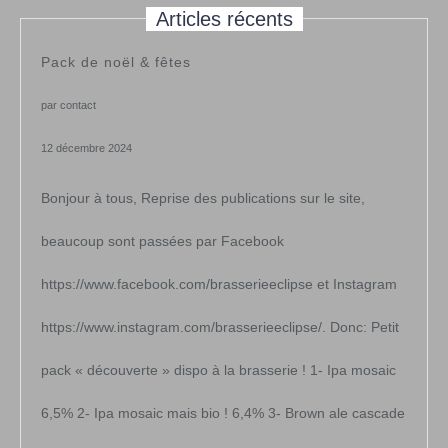
Articles récents
Pack de noël & fêtes
par contact
12 décembre 2024
Bonjour à tous, Reprise des publications sur le site,
beaucoup sont passées par Facebook
https://www.facebook.com/brasserieeclipse et Instagram
https://www.instagram.com/brasserieeclipse/. Donc: Petit
pack « découverte » dispo à la brasserie ! 1- Ipa mosaic
6,5% 2- Ipa mosaic mais bio ! 6,4% 3- Brown ale cascade