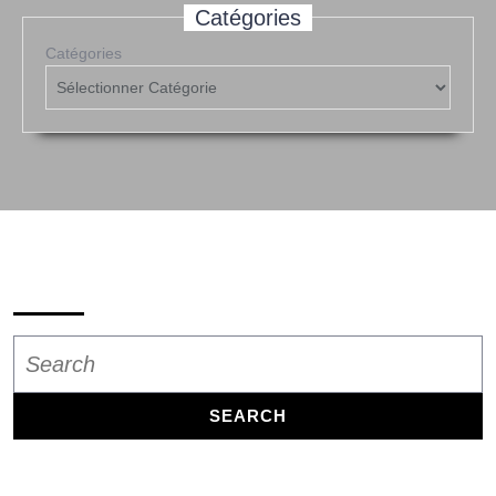
Catégories
Catégories
Search
Search
for: