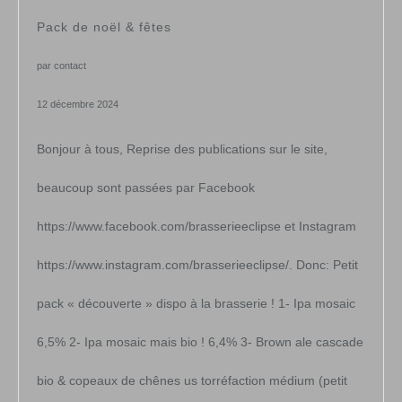
Pack de noël & fêtes
par contact
12 décembre 2024
Bonjour à tous, Reprise des publications sur le site,
beaucoup sont passées par Facebook
https://www.facebook.com/brasserieeclipse et Instagram
https://www.instagram.com/brasserieeclipse/. Donc: Petit
pack « découverte » dispo à la brasserie ! 1- Ipa mosaic
6,5% 2- Ipa mosaic mais bio ! 6,4% 3- Brown ale cascade
bio & copeaux de chênes us torréfaction médium (petit