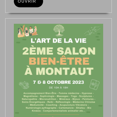
OUVRIR
OUVRIR