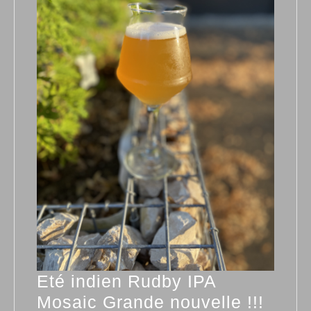
Eté indien Rudby IPA
Eté
Mosaic Grande nouvelle !!!