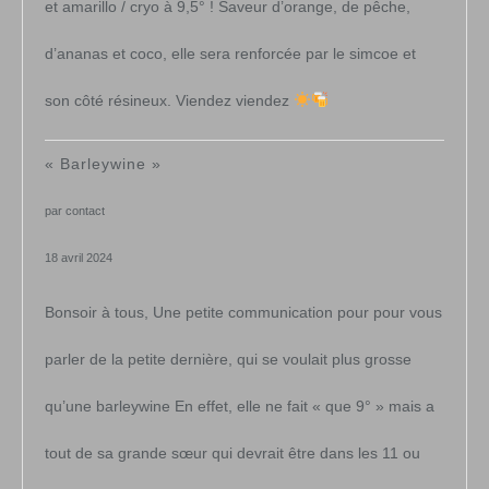
et amarillo / cryo à 9,5° ! Saveur d’orange, de pêche,
d’ananas et coco, elle sera renforcée par le simcoe et
son côté résineux. Viendez viendez
« Barleywine »
par contact
18 avril 2024
Bonsoir à tous, Une petite communication pour pour vous
parler de la petite dernière, qui se voulait plus grosse
qu’une barleywine En effet, elle ne fait « que 9° » mais a
tout de sa grande sœur qui devrait être dans les 11 ou