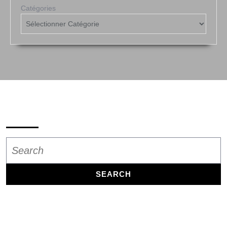
Catégories
Search
Search
for: