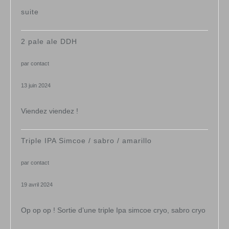
:
suite
2ieme
2 pale ale DDH
évènement
par contact
13 juin 2024
Viendez viendez !
Triple IPA Simcoe / sabro / amarillo
par contact
19 avril 2024
Op op op ! Sortie d’une triple Ipa simcoe cryo, sabro cryo