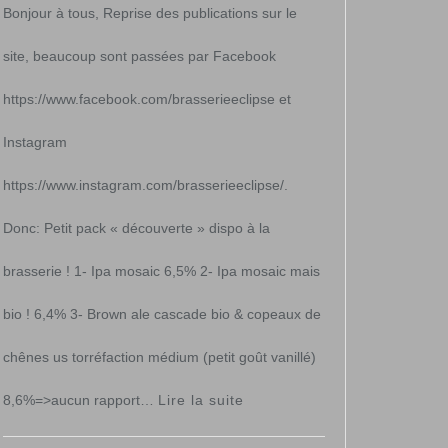
Bonjour à tous, Reprise des publications sur le
site, beaucoup sont passées par Facebook
https://www.facebook.com/brasserieeclipse et
Instagram
https://www.instagram.com/brasserieeclipse/.
Donc: Petit pack « découverte » dispo à la
brasserie ! 1- Ipa mosaic 6,5% 2- Ipa mosaic mais
bio ! 6,4% 3- Brown ale cascade bio & copeaux de
chênes us torréfaction médium (petit goût vanillé)
:
8,6%=>aucun rapport…
Lire la suite
Pack