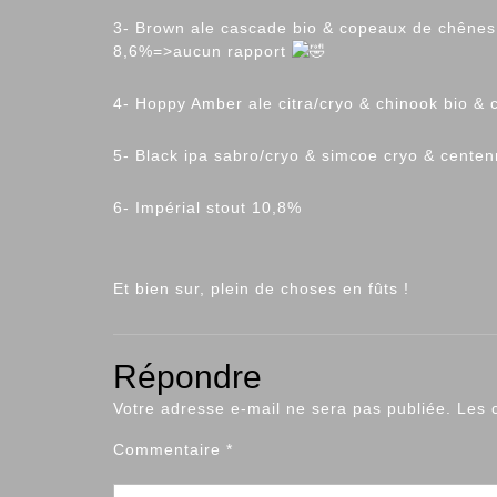
3-
Brown ale cascade bio & copeaux de chênes u
8,6%=>aucun rapport
4- Hoppy Amber ale citra/cryo & chinook bio & 
5- Black ipa sabro/cryo & simcoe cryo & centen
6- Impérial stout 10,8%
Et bien sur, plein de choses en fûts !
Répondre
Votre adresse e-mail ne sera pas publiée.
Les 
Commentaire
*