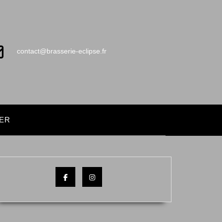
contact@brasserie-eclipse.fr
ER
Facebook
Instagram