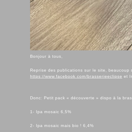
Bonjour à tous,
Reprise des publications sur le site, beaucou
https://www.facebook.com/brasserieeclipse
et 
Donc: Petit pack « découverte » dispo à la bras
1- Ipa mosaic 6,5%
2- Ipa mosaic mais bio ! 6,4%