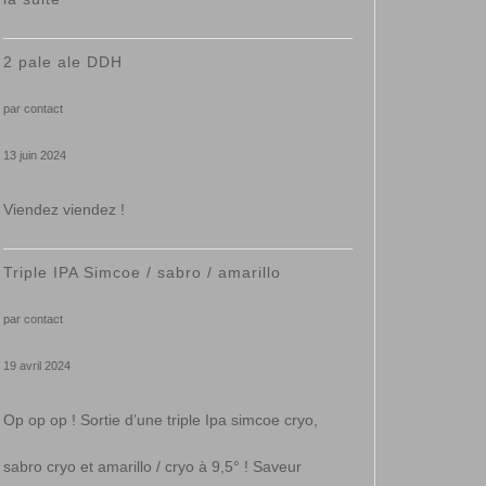
2ieme
2 pale ale DDH
évènement
par contact
13 juin 2024
Viendez viendez !
Triple IPA Simcoe / sabro / amarillo
par contact
19 avril 2024
Op op op ! Sortie d’une triple Ipa simcoe cryo,
sabro cryo et amarillo / cryo à 9,5° ! Saveur