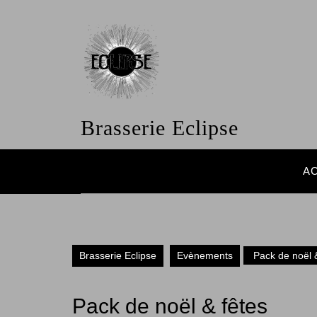
Skip
to
content
Brasserie Eclipse
A
Brasserie Eclipse
Evènements
Pack de noël &
Pack de noël & fêtes