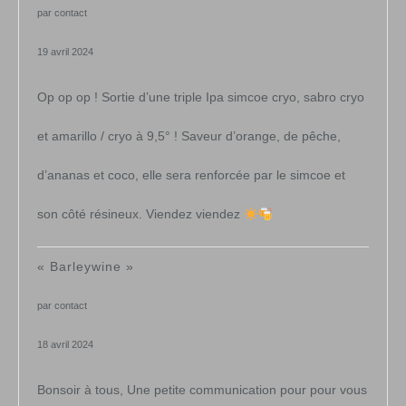
par contact
19 avril 2024
Op op op ! Sortie d’une triple Ipa simcoe cryo, sabro cryo
et amarillo / cryo à 9,5° ! Saveur d’orange, de pêche,
d’ananas et coco, elle sera renforcée par le simcoe et
son côté résineux. Viendez viendez
« Barleywine »
par contact
18 avril 2024
Bonsoir à tous, Une petite communication pour pour vous