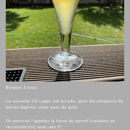
Bonjour à tous,
La nouvelle US Lager est arrivée, pour les amateurs de
bières légères, mais avec du goût.
On pourrait l’appeler la bière du sportif (certains se
reconnaîtront) avec ses 3°.