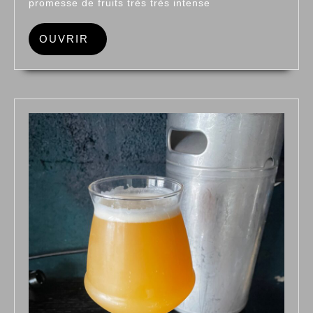
promesse de fruits très très intense
OUVRIR
OUVRIR